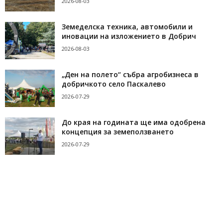
2026-08-03
Земеделска техника, автомобили и
иновации на изложението в Добрич
2026-08-03
„Ден на полето“ събра агробизнеса в
добричкото село Паскалево
2026-07-29
До края на годината ще има одобрена
концепция за земеползването
2026-07-29