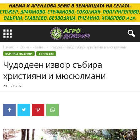
Начало
Всички новини
Чудодеен извор събира християни и мюсюлмани
ВСИЧКИ НОВИНИ
ТУРИЗЪМ
Чудодеен извор събира
християни и мюсюлмани
2019-03-16