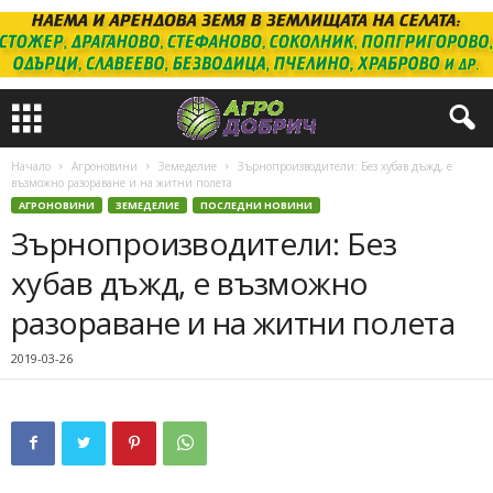
Начало
Агроновини
Земеделие
Зърнопроизводители: Без хубав дъжд, е
възможно разораване и на житни полета
АГРОНОВИНИ
ЗЕМЕДЕЛИЕ
ПОСЛЕДНИ НОВИНИ
Зърнопроизводители: Без
хубав дъжд, е възможно
разораване и на житни полета
2019-03-26