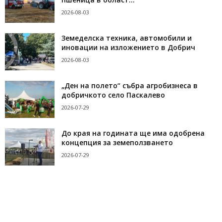
2026-08-03
Земеделска техника, автомобили и
иновации на изложението в Добрич
2026-08-03
„Ден на полето“ събра агробизнеса в
добричкото село Паскалево
2026-07-29
До края на годината ще има одобрена
концепция за земеползването
2026-07-29