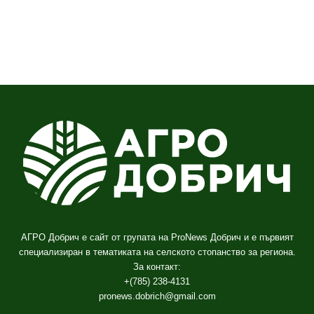
АГРО Добрич е сайт от групата на ProNews Добрич и е първият
специализиран в тематиката на селското стопанство за региона.
За контакт:
+(785) 238-4131
pronews.dobrich@gmail.com