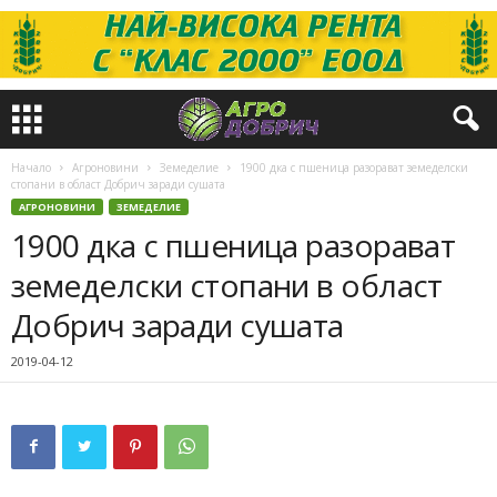
Начало
Агроновини
Земеделие
1900 дка с пшеница разорават земеделски
стопани в област Добрич заради сушата
АГРОНОВИНИ
ЗЕМЕДЕЛИЕ
1900 дка с пшеница разорават
земеделски стопани в област
Добрич заради сушата
2019-04-12