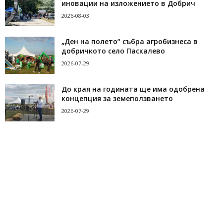
иновации на изложението в Добрич
2026-08-03
„Ден на полето“ събра агробизнеса в
добричкото село Паскалево
2026-07-29
До края на годината ще има одобрена
концепция за земеползването
2026-07-29