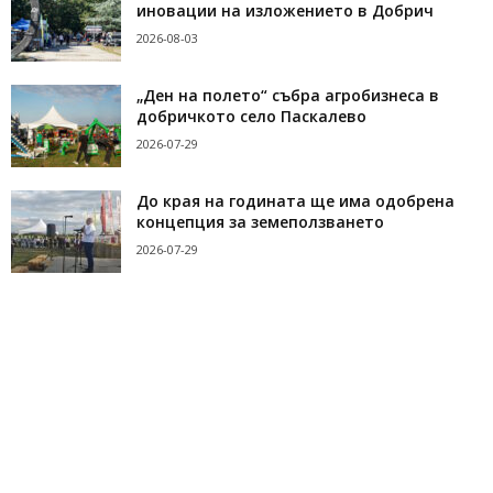
иновации на изложението в Добрич
2026-08-03
„Ден на полето“ събра агробизнеса в
добричкото село Паскалево
2026-07-29
До края на годината ще има одобрена
концепция за земеползването
2026-07-29