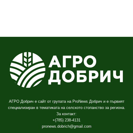
АГРО Добрич е сайт от групата на ProNews Добрич и е първият
специализиран в тематиката на селското стопанство за региона.
За контакт:
+(785) 238-4131
pronews.dobrich@gmail.com