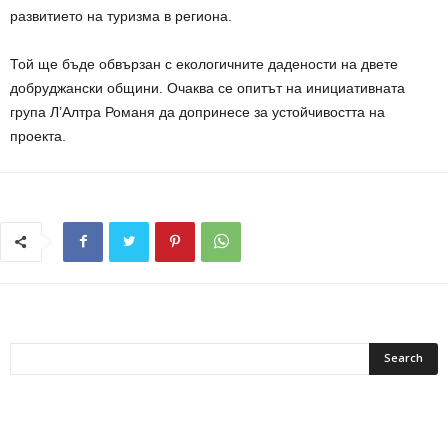
развитието на туризма в региона.
Той ще бъде обвързан с екологичните дадености на двете
добруджански общини. Очаква се опитът на инициативната
група Л’Алтра Романя да допринесе за устойчивостта на
проекта.