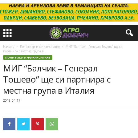
Начало
Политики и финансиране
МИГ “Балчик – Генерал Тошево” ще си
партнира с местна група в...
ПОЛИТИКИ И ФИНАНСИРАНЕ
МИГ “Балчик – Генерал
Тошево” ще си партнира с
местна група в Италия
2019-04-17