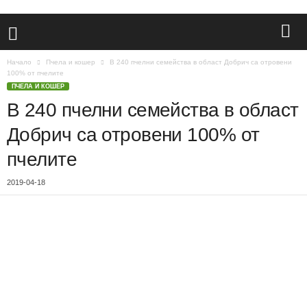
Начало
Пчела и кошер
В 240 пчелни семейства в област Добрич са отровени
100% от пчелите
ПЧЕЛА И КОШЕР
В 240 пчелни семейства в
област Добрич са отровени
100% от пчелите
2019-04-18