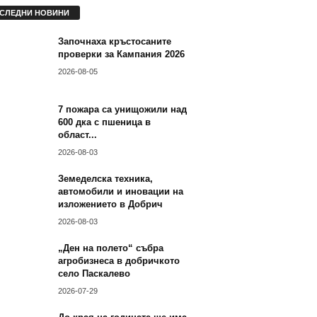
СЛЕДНИ НОВИНИ
Започнаха кръстосаните
проверки за Кампания 2026
2026-08-05
7 пожара са унищожили
над 600 дка с пшеница в
област...
2026-08-03
Земеделска техника,
автомобили и иновации
на изложението в Добрич
2026-08-03
„Ден на полето“ събра
агробизнеса в добричкото
село Паскалево
2026-07-29