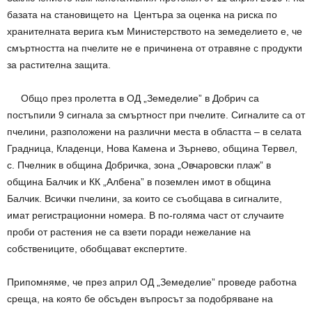
базата на становището на Центъра за оценка на риска по
хранителната верига към Министерството на земеделието е, че
смъртността на пчелите не е причинена от отравяне с продукти
за растителна защита.
Общо през пролетта в ОД „Земеделие” в Добрич са
постъпили 9 сигнала за смъртност при пчелите. Сигналите са от
пчелини, разположени на различни места в областта – в селата
Градница, Кладенци, Нова Камена и Зърнево, община Тервел,
с. Пчелник в община Добричка, зона „Овчаровски плаж” в
община Балчик и КК „Албена” в поземлен имот в община
Балчик. Всички пчелини, за които се съобщава в сигналите,
имат регистрационни номера. В по-голяма част от случаите
проби от растения не са взети поради нежелание на
собствениците, обобщават експертите.
Припомняме, че през април ОД „Земеделие” проведе работна
среща, на която бе обсъден въпросът за подобряване на