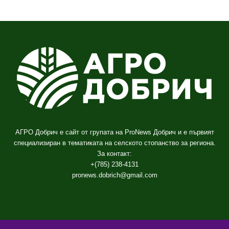
АГРО Добрич е сайт от групата на ProNews Добрич и е първият
специализиран в тематиката на селското стопанство за региона.
За контакт:
+(785) 238-4131
pronews.dobrich@gmail.com