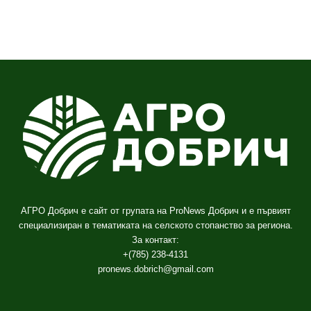
АГРО Добрич е сайт от групата на ProNews Добрич и е първият
специализиран в тематиката на селското стопанство за региона.
За контакт:
+(785) 238-4131
pronews.dobrich@gmail.com