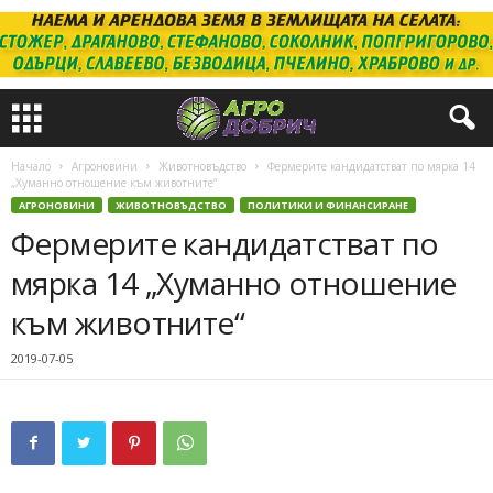
Начало
Агроновини
Животновъдство
Фермерите кандидатстват по мярка 14
„Хуманно отношение към животните“
АГРОНОВИНИ
ЖИВОТНОВЪДСТВО
ПОЛИТИКИ И ФИНАНСИРАНЕ
Фермерите кандидатстват по
мярка 14 „Хуманно отношение
към животните“
2019-07-05