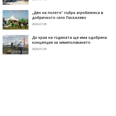
„Ден на полето“ събра агробизнеса в
добричкото село Паскалево
2026-07-29
До края на годината ще има одобрена
концепция за земеползването
2026-07-29