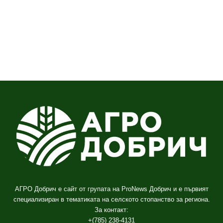
АГРО Добрич е сайт от групата на ProNews Добрич и е първият
специализиран в тематиката на селското стопанство за региона.
За контакт:
+(785) 238-4131