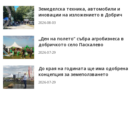
Земеделска техника, автомобили и
иновации на изложението в Добрич
2026-08-03
„Ден на полето“ събра агробизнеса в
добричкото село Паскалево
2026-07-29
До края на годината ще има одобрена
концепция за земеползването
2026-07-29