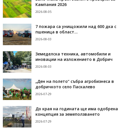
Кампания 2026
2026-08-05
7 пожара са унищожили над 600 дка с
пшеница в област...
2026-08-03
Земеделска техника, автомобили и
иновации на изложението в Добрич
2026-08-03
„Ден на полето“ събра агробизнеса в
добричкото село Паскалево
2026-07-29
До края на годината ще има одобрена
концепция за земеползването
2026-07-29