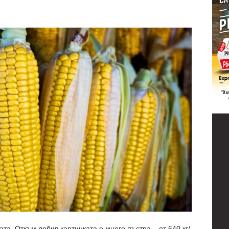
та. Откъм добив картинката е много пъстра – от 540 кг/