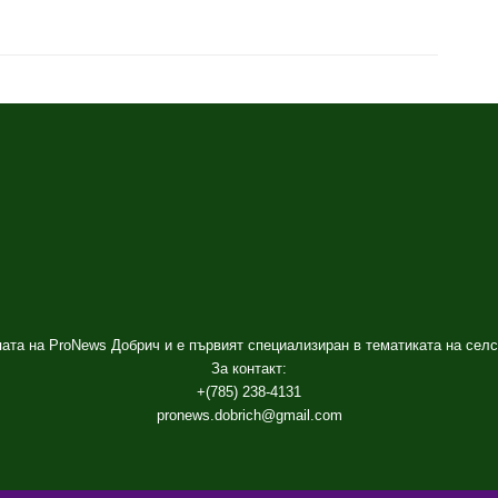
ата на ProNews Добрич и е първият специализиран в тематиката на селс
За контакт:
+(785) 238-4131
pronews.dobrich@gmail.com