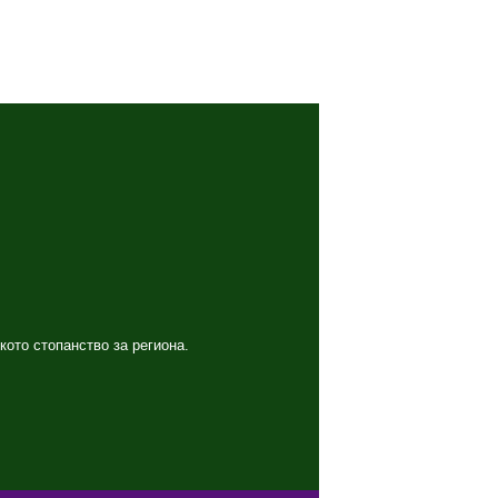
кото стопанство за региона.