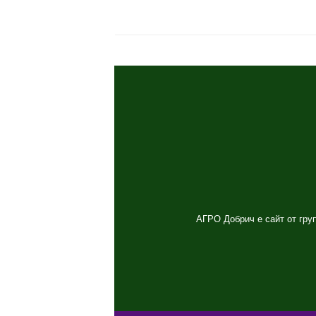
споделяне
АГРО Добрич е сайт от груп