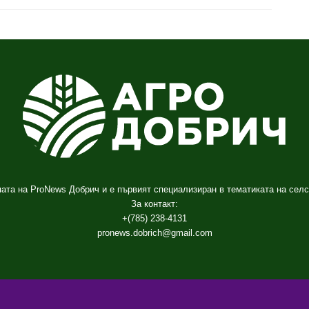
ата на ProNews Добрич и е първият специализиран в тематиката на селс
За контакт:
+(785) 238-4131
pronews.dobrich@gmail.com