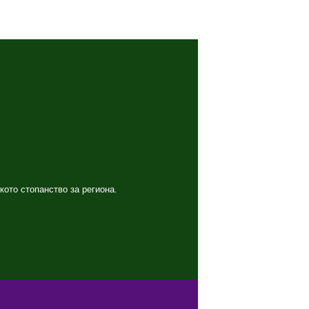
кото стопанство за региона.