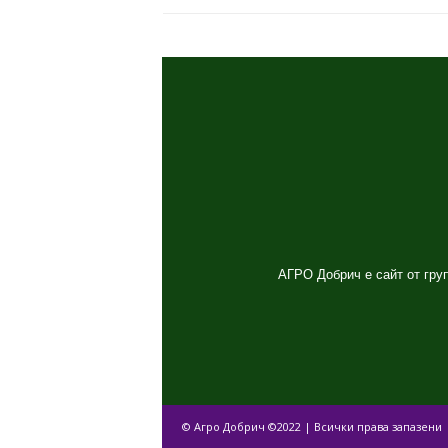
АГРО Добрич е сайт от груп
© Агро Добрич ©2022 | Всички права запазени