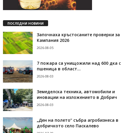
ПОСЛЕДНИ НОВИНИ
Започнаха кръстосаните проверки за
Кампания 2026
2026-08-05
7 пожара са унищожили над 600 дка с
пшеница в област...
2026-08-03
Земеделска техника, автомобили и
иновации на изложението в Добрич
2026-08-03
„Ден на полето“ събра агробизнеса в
добричкото село Паскалево