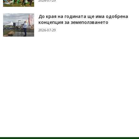
2026-07-29
До края на годината ще има одобрена
концепция за земеползването
2026-07-29