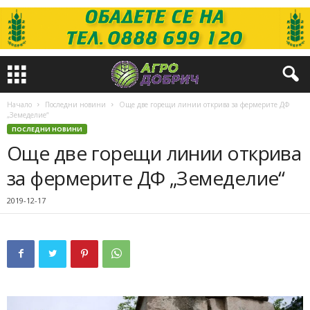
Начало
Последни новини
Още две горещи линии открива за фермерите ДФ
„Земеделие“
ПОСЛЕДНИ НОВИНИ
Още две горещи линии открива
за фермерите ДФ „Земеделие“
2019-12-17