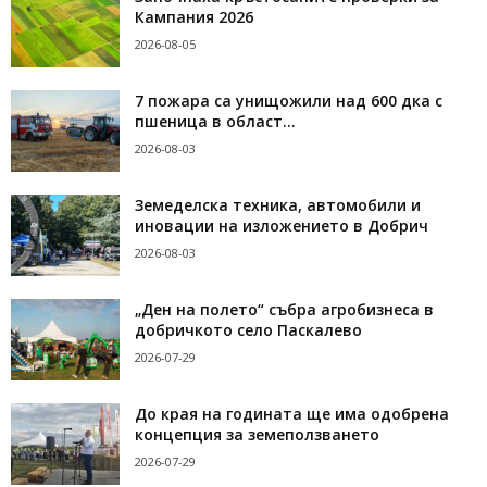
Кампания 2026
2026-08-05
7 пожара са унищожили над 600 дка с
пшеница в област...
2026-08-03
Земеделска техника, автомобили и
иновации на изложението в Добрич
2026-08-03
„Ден на полето“ събра агробизнеса в
добричкото село Паскалево
2026-07-29
До края на годината ще има одобрена
концепция за земеползването
2026-07-29