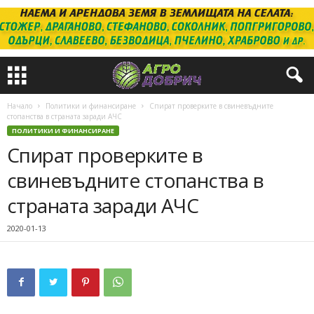
Начало
Политики и финансиране
Спират проверките в свиневъдните
стопанства в страната заради АЧС
ПОЛИТИКИ И ФИНАНСИРАНЕ
Спират проверките в
свиневъдните стопанства в
страната заради АЧС
2020-01-13