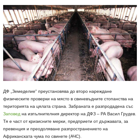
ДФ „Земеделие“ преустановява до второ нареждане
физическите проверки на място в свиневъдните стопанства на
територията на цялата страна. Забраната е разпродадена със
Заповед
на изпълнителния директор на ДФЗ – РА Васил Грудев.
Тя е част от кризисните мерки, предприети от държавата, за
превенция и преодоляване разпространението на
Африканската чума по свинете (АЧС).