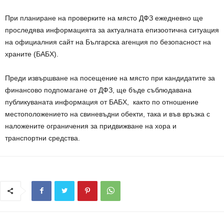
При планиране на проверките на място ДФЗ ежедневно ще
проследява информацията за актуалната епизоотична ситуация
на официалния сайт на Българска агенция по безопасност на
храните (БАБХ).
Преди извършване на посещение на място при кандидатите за
финансово подпомагане от ДФЗ, ще бъде съблюдавана
публикуваната информация от БАБХ, както по отношение
местоположението на свиневъдни обекти, така и във връзка с
наложените ограничения за придвижване на хора и
транспортни средства.