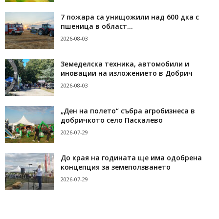
7 пожара са унищожили над 600 дка с
пшеница в област...
2026-08-03
Земеделска техника, автомобили и
иновации на изложението в Добрич
2026-08-03
„Ден на полето“ събра агробизнеса в
добричкото село Паскалево
2026-07-29
До края на годината ще има одобрена
концепция за земеползването
2026-07-29