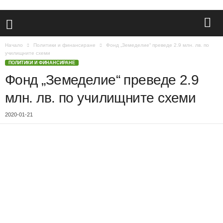
Начало
Политики и финансиране
Фонд „Земеделие“ преведе 2.9 млн. лв. по
училищните схеми
ПОЛИТИКИ И ФИНАНСИРАНЕ
Фонд „Земеделие“ преведе 2.9
млн. лв. по училищните схеми
2020-01-21