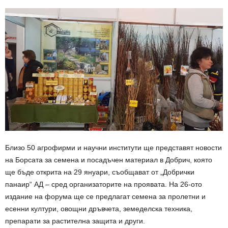
Близо 50 агрофирми и научни институти ще представят новости
на Борсата за семена и посадъчен материал в Добрич, която
ще бъде открита на 29 януари, съобщават от „Добрички
панаир“ АД – сред организаторите на проявата. На 26-ото
издание на форума ще се предлагат семена за пролетни и
есенни култури, овощни дръвчета, земеделска техника,
препарати за растителна защита и други.