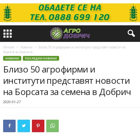
Начало
Новини
Близо 50 агрофирми и институти представят новости на
Борсата за семена в...
НОВИНИ
ПОСЛЕДНИ НОВИНИ
Близо 50 агрофирми и
институти представят новости
на Борсата за семена в Добрич
2020-01-27