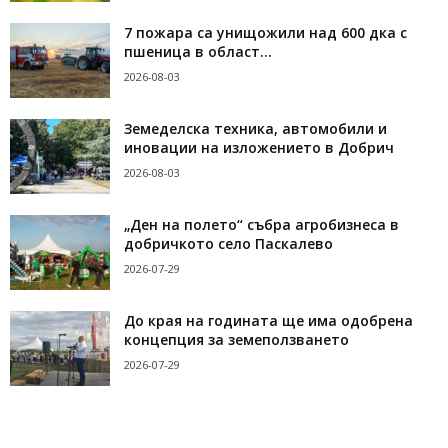
7 пожара са унищожили над 600 дка с
пшеница в област...
2026-08-03
Земеделска техника, автомобили и
иновации на изложението в Добрич
2026-08-03
„Ден на полето“ събра агробизнеса в
добричкото село Паскалево
2026-07-29
До края на годината ще има одобрена
концепция за земеползването
2026-07-29