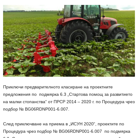
Приключи предварителното класиране на проектните
предложения по подмярка 6.3 „Стартова помощ за развитието
на малки стопанства“ от ПРСР 2014 – 2020 г. по Процедура чрез
подбор № BG06RDNP001-6.007.
След приключване на приема в „ИСУН 2020“, проектите по
Процедура чрез подбор № BG06RDNP001-6.007 по подмярка