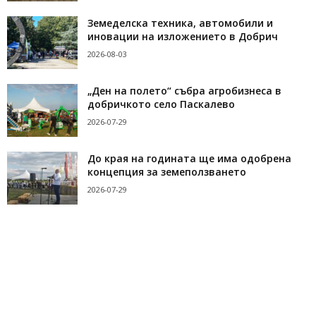
Земеделска техника, автомобили и
иновации на изложението в Добрич
2026-08-03
„Ден на полето“ събра агробизнеса в
добричкото село Паскалево
2026-07-29
До края на годината ще има одобрена
концепция за земеползването
2026-07-29