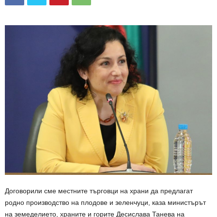
Договорили сме местните търговци на храни да предлагат
родно производство на плодове и зеленчуци, каза министърът
на земеделието, храните и горите Десислава Танева на