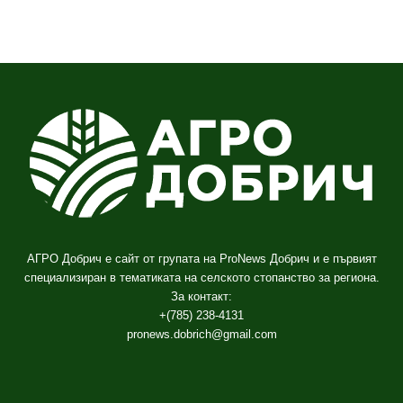
АГРО Добрич е сайт от групата на ProNews Добрич и е първият
специализиран в тематиката на селското стопанство за региона.
За контакт:
+(785) 238-4131
pronews.dobrich@gmail.com