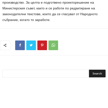
производство. За целта е подготвено проекторешение на
Министерския съвет, както и се работи по редактиране на
законодателни текстове, които да се гласуват от Народното
събрание, когато то заработи.