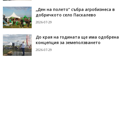
„Ден на полето“ събра агробизнеса в
добричкото село Паскалево
2026-07-29
До края на годината ще има одобрена
концепция за земеползването
2026-07-29