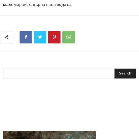
маломерни, е върнат във водата.