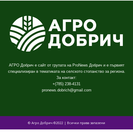
АГРО Добрич е сайт от групата на ProNews Добрич и е първият
специализиран в тематиката на селското стопанство за региона.
За контакт:
+(785) 238-4131
pronews.dobrich@gmail.com
© Агро Добрич ©2022 | Всички права запазени