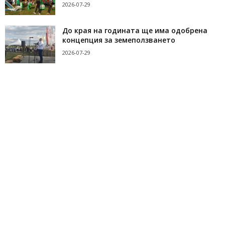
2026-07-29
До края на годината ще има одобрена
концепция за земеползването
2026-07-29