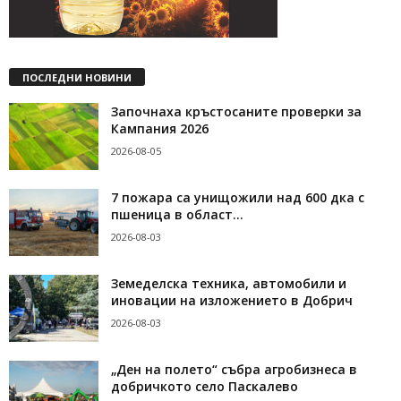
ПОСЛЕДНИ НОВИНИ
Започнаха кръстосаните проверки за
Кампания 2026
2026-08-05
7 пожара са унищожили над 600 дка с
пшеница в област...
2026-08-03
Земеделска техника, автомобили и
иновации на изложението в Добрич
2026-08-03
„Ден на полето“ събра агробизнеса в
добричкото село Паскалево