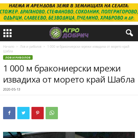
Начало
Лов и риболов
1 000 м бракониерски мрежи извадиха от морето край
Шабла
ЛОВ И РИБОЛОВ
1 000 м бракониерски мрежи
извадиха от морето край Шабла
2020-05-13