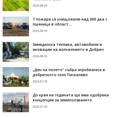
2026-08-05
7 пожара са унищожили над 600 дка с
пшеница в област...
2026-08-03
Земеделска техника, автомобили и
иновации на изложението в Добрич
2026-08-03
„Ден на полето“ събра агробизнеса в
добричкото село Паскалево
2026-07-29
До края на годината ще има одобрена
концепция за земеползването
2026-07-29