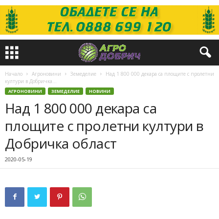
Начало
Агроновини
Земеделие
Над 1 800 000 декара са площите с пролетни
култури в Добричка...
АГРОНОВИНИ
ЗЕМЕДЕЛИЕ
НОВИНИ
Над 1 800 000 декара са
площите с пролетни култури в
Добричка област
2020-05-19