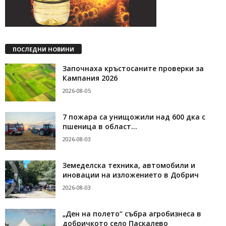
ПОСЛЕДНИ НОВИНИ
Започнаха кръстосаните проверки за
Кампания 2026
2026-08-05
7 пожара са унищожили над 600 дка с
пшеница в област...
2026-08-03
Земеделска техника, автомобили и
иновации на изложението в Добрич
2026-08-03
„Ден на полето“ събра агробизнеса в
добричкото село Паскалево