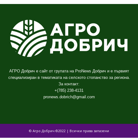
АГРО Добрич е сайт от групата на ProNews Добрич и е първият
специализиран в тематиката на селското стопанство за региона.
За контакт:
+(785) 238-4131
pronews.dobrich@gmail.com
© Агро Добрич ©2022 | Всички права запазени