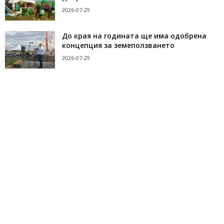
2026-07-29
До края на годината ще има одобрена
концепция за земеползването
2026-07-29