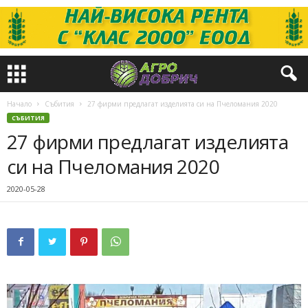
Начало
Събития
27 фирми предлагат изделията си на Пчеломания 2020
СЪБИТИЯ
27 фирми предлагат изделията
си на Пчеломания 2020
2020-05-28