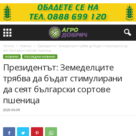
Начало
Новини
Президентът: Земеделците трябва да бъдат стимулирани да
сеят български сортове пшеница
НОВИНИ
ПОСЛЕДНИ НОВИНИ
Президентът: Земеделците
трябва да бъдат стимулирани
да сеят български сортове
пшеница
2020-06-09