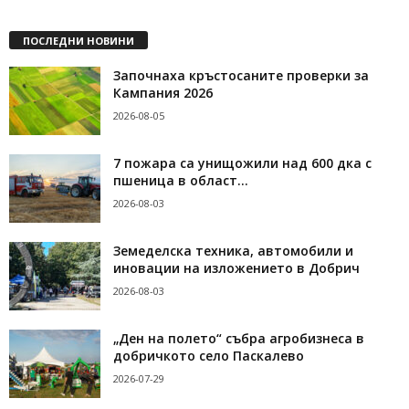
ПОСЛЕДНИ НОВИНИ
Започнаха кръстосаните проверки за
Кампания 2026
2026-08-05
7 пожара са унищожили над 600 дка с
пшеница в област...
2026-08-03
Земеделска техника, автомобили и
иновации на изложението в Добрич
2026-08-03
„Ден на полето“ събра агробизнеса в
добричкото село Паскалево
2026-07-29