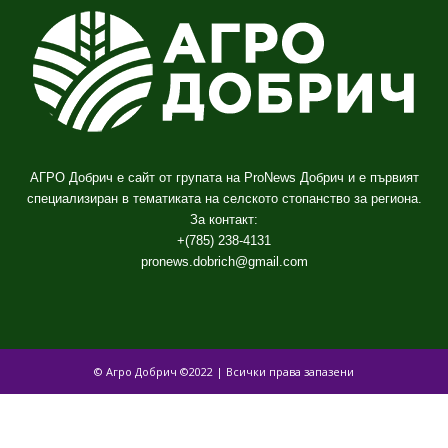
АГРО Добрич е сайт от групата на ProNews Добрич и е първият
специализиран в тематиката на селското стопанство за региона.
За контакт:
+(785) 238-4131
pronews.dobrich@gmail.com
© Агро Добрич ©2022 | Всички права запазени