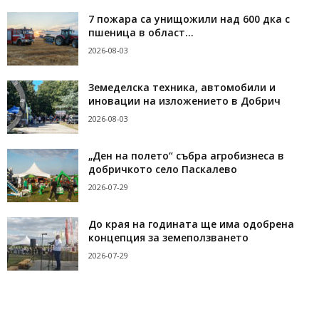
7 пожара са унищожили над 600 дка с
пшеница в област...
2026-08-03
Земеделска техника, автомобили и
иновации на изложението в Добрич
2026-08-03
„Ден на полето“ събра агробизнеса в
добричкото село Паскалево
2026-07-29
До края на годината ще има одобрена
концепция за земеползването
2026-07-29