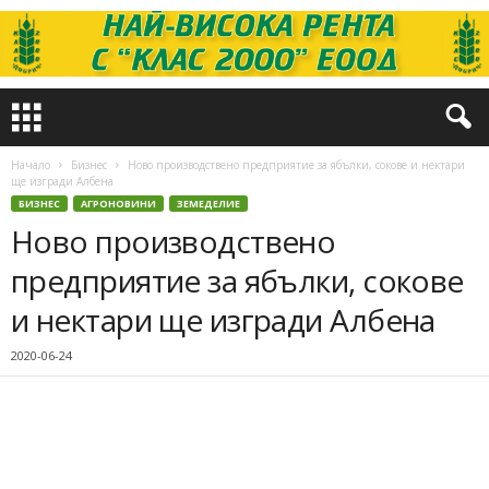
Начало
Бизнес
Ново производствено предприятие за ябълки, сокове и нектари
ще изгради Албена
БИЗНЕС
АГРОНОВИНИ
ЗЕМЕДЕЛИЕ
Ново производствено
предприятие за ябълки, сокове
и нектари ще изгради Албена
2020-06-24