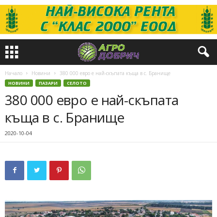
Начало
Новини
380 000 евро е най-скъпата къща в с. Бранище
НОВИНИ
ПАЗАРИ
СЕЛОТО
380 000 евро е най-скъпата
къща в с. Бранище
2020-10-04