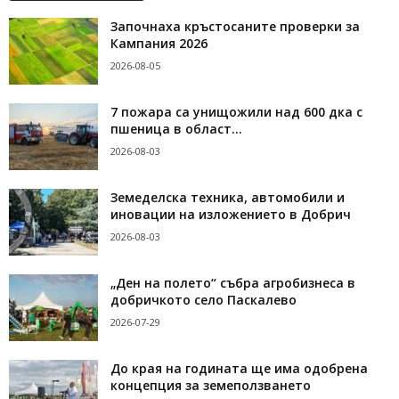
Започнаха кръстосаните проверки за
Кампания 2026
2026-08-05
7 пожара са унищожили над 600 дка с
пшеница в област...
2026-08-03
Земеделска техника, автомобили и
иновации на изложението в Добрич
2026-08-03
„Ден на полето“ събра агробизнеса в
добричкото село Паскалево
2026-07-29
До края на годината ще има одобрена
концепция за земеползването