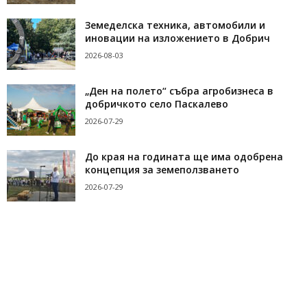
Земеделска техника, автомобили и
иновации на изложението в Добрич
2026-08-03
„Ден на полето“ събра агробизнеса в
добричкото село Паскалево
2026-07-29
До края на годината ще има одобрена
концепция за земеползването
2026-07-29