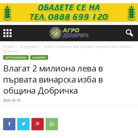
Начало
Агроновини
Влагат 2 милиона лева в първата винарска изба в община
Добричка
АГРОНОВИНИ
НОВИНИ
Влагат 2 милиона лева в
първата винарска изба в
община Добричка
2020-10-19