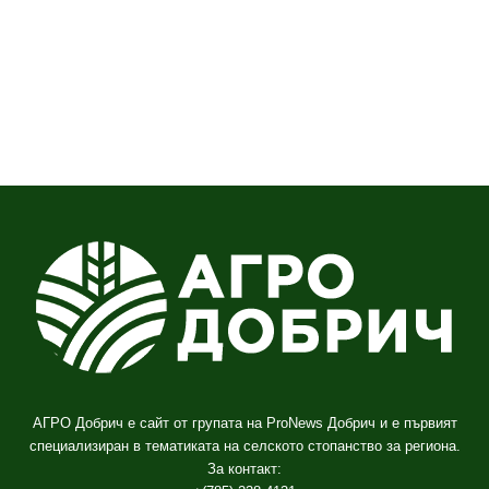
АГРО Добрич е сайт от групата на ProNews Добрич и е първият
специализиран в тематиката на селското стопанство за региона.
За контакт: