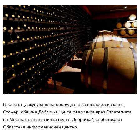
Проектът „Закупуване на оборудване за винарска изба в с.
Стожер, община Добричка“ще се реализира чрез Стратегията
на Местната инициативна група „Добричка“, съобщиха от
Областния информационен център.