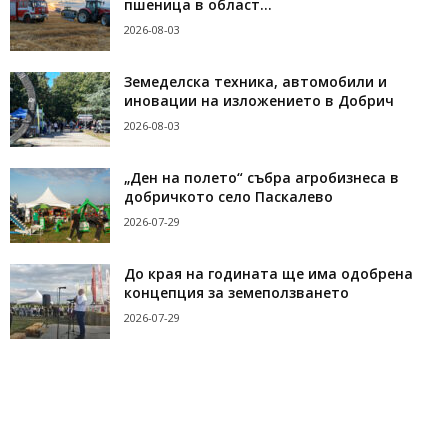
пшеница в област...
2026-08-03
Земеделска техника, автомобили и
иновации на изложението в Добрич
2026-08-03
„Ден на полето“ събра агробизнеса в
добричкото село Паскалево
2026-07-29
До края на годината ще има одобрена
концепция за земеползването
2026-07-29