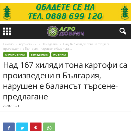
Начало
Агроновини
Земеделие
Над 167 хиляди тона картофи са
произведени в България, нарушен е балансът...
АГРОНОВИНИ
ЗЕМЕДЕЛИЕ
НОВИНИ
Над 167 хиляди тона картофи са
произведени в България,
нарушен е балансът търсене-
предлагане
2020-11-21