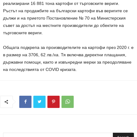
реализирани 16 881 тона картофи от търговските вериги.
Ръстът на продажбите на български картофи във веригите се
дължи и на приетото Постановление № 70 на Министерския
съвет за достъп на местните производители до обектите на
търговските вериги.
Общата подкрепа за производителите на картофи през 2020 г. е
в размер на 3706, 62 лв./ха. Тя включва директни плащания,
държавни помощи, както и извънредни мерки за преодоляване
на последствията от COVID кризата.