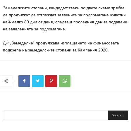
Земеделските стопани, кандидатствали по двете схеми трябва
да продължат да отглеждат заявените за подпомагане животни
най-малко 80 дни от деня, следващ последния ден за подаване
на заявленията за подпомагане.
ДФ „Земеделие“ продължава изплащането на финансовата
подкрепа на земеделските стопани за Кампания 2020.