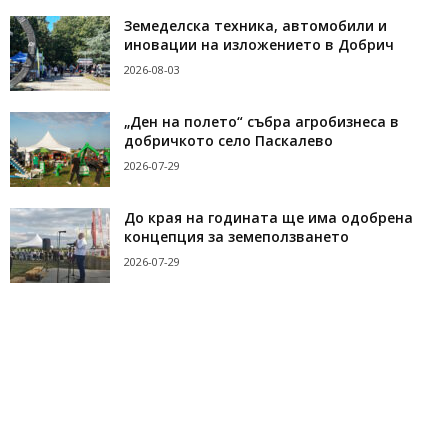
Земеделска техника, автомобили и
иновации на изложението в Добрич
2026-08-03
„Ден на полето“ събра агробизнеса в
добричкото село Паскалево
2026-07-29
До края на годината ще има одобрена
концепция за земеползването
2026-07-29