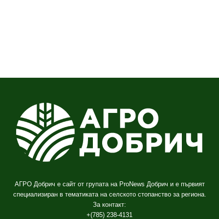
АГРО Добрич е сайт от групата на ProNews Добрич и е първият
специализиран в тематиката на селското стопанство за региона.
За контакт:
+(785) 238-4131