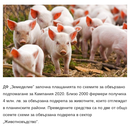
ДФ „Земеделие” започна плащанията по схемите за обвързано
подпомагане за Кампания 2020. Близо 2000 фермери получиха
4 млн. лв. за обвързана подкрепа за животните, които отглеждат
в планинските райони. Преведените средства са по две от общо
осемте схеми за обвързана подкрепа в сектор
„Животновъдство“.