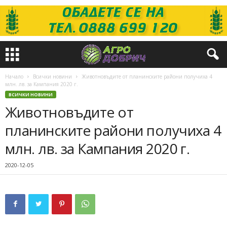
Начало
Всички новини
Животновъдите от планинските райони получиха 4
млн. лв. за Кампания 2020 г.
ВСИЧКИ НОВИНИ
Животновъдите от
планинските райони получиха 4
млн. лв. за Кампания 2020 г.
2020-12-05