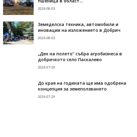
пшеница в област...
2026-08-03
Земеделска техника, автомобили и
иновации на изложението в Добрич
2026-08-03
„Ден на полето“ събра агробизнеса в
добричкото село Паскалево
2026-07-29
До края на годината ще има одобрена
концепция за земеползването
2026-07-29