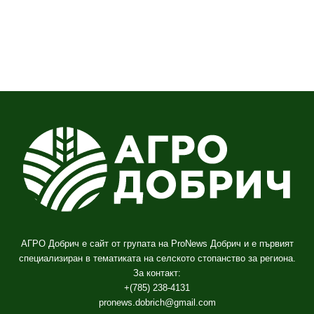
АГРО Добрич е сайт от групата на ProNews Добрич и е първият
специализиран в тематиката на селското стопанство за региона.
За контакт:
+(785) 238-4131
pronews.dobrich@gmail.com