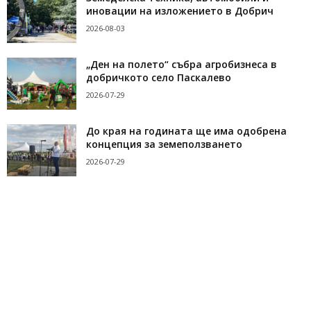
иновации на изложението в Добрич
2026-08-03
„Ден на полето“ събра агробизнеса в
добричкото село Паскалево
2026-07-29
До края на годината ще има одобрена
концепция за земеползването
2026-07-29