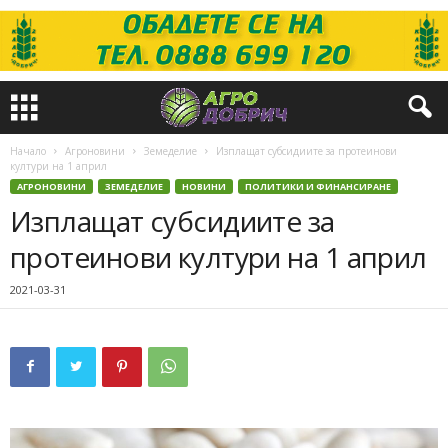
Начало
Агроновини
Земеделие
Изплащат субсидиите за протеинови
култури на 1 април
АГРОНОВИНИ
ЗЕМЕДЕЛИЕ
НОВИНИ
ПОЛИТИКИ И ФИНАНСИРАНЕ
Изплащат субсидиите за
протеинови култури на 1 април
2021-03-31