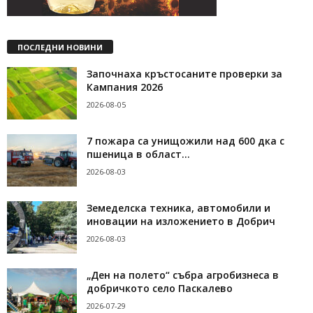
ПОСЛЕДНИ НОВИНИ
Започнаха кръстосаните проверки за
Кампания 2026
2026-08-05
7 пожара са унищожили над 600 дка с
пшеница в област...
2026-08-03
Земеделска техника, автомобили и
иновации на изложението в Добрич
2026-08-03
„Ден на полето“ събра агробизнеса в
добричкото село Паскалево
2026-07-29