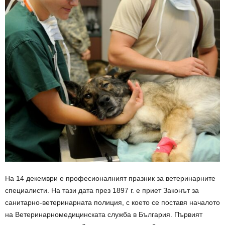
На 14 декември е професионалният празник за ветеринарните
специалисти. На тази дата през 1897 г. е приет Законът за
санитарно-ветеринарната полиция, с което се поставя началото
на Ветеринарномедицинската служба в България. Първият