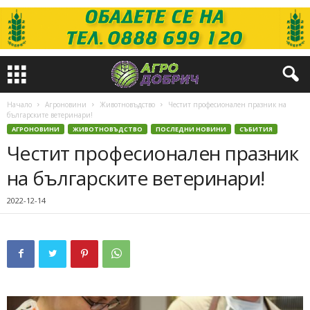
Начало
Агроновини
Животновъдство
Честит професионален празник на
българските ветеринари!
АГРОНОВИНИ
ЖИВОТНОВЪДСТВО
ПОСЛЕДНИ НОВИНИ
СЪБИТИЯ
Честит професионален празник
на българските ветеринари!
2022-12-14