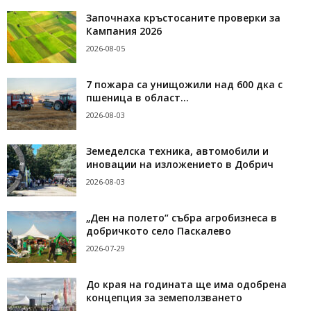
Започнаха кръстосаните проверки за
Кампания 2026
2026-08-05
7 пожара са унищожили над 600 дка с
пшеница в област...
2026-08-03
Земеделска техника, автомобили и
иновации на изложението в Добрич
2026-08-03
„Ден на полето“ събра агробизнеса в
добричкото село Паскалево
2026-07-29
До края на годината ще има одобрена
концепция за земеползването