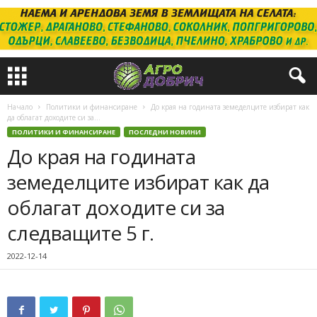
Начало
Политики и финансиране
До края на годината земеделците избират как
да облагат доходите си за...
ПОЛИТИКИ И ФИНАНСИРАНЕ
ПОСЛЕДНИ НОВИНИ
До края на годината
земеделците избират как да
облагат доходите си за
следващите 5 г.
2022-12-14