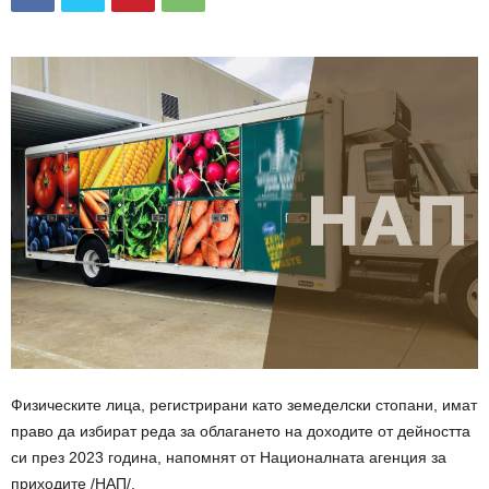
Физическите лица, регистрирани като земеделски стопани, имат
право да избират реда за облагането на доходите от дейността
си през 2023 година, напомнят от Националната агенция за
приходите /НАП/.