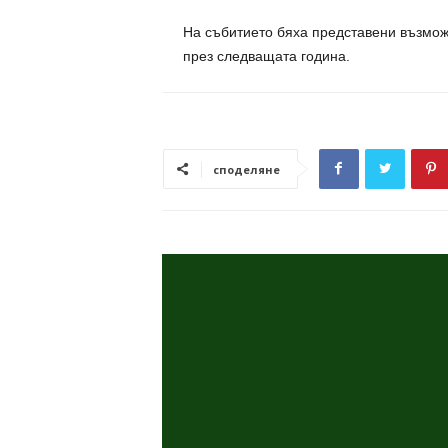
На събитието бяха представени възмож
през следващата година.
споделяне