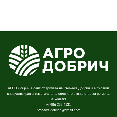
АГРО Добрич е сайт от групата на ProNews Добрич и е първият
специализиран в тематиката на селското стопанство за региона.
За контакт:
+(785) 238-4131
pronews.dobrich@gmail.com