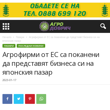
Начало
Пазари
Агрофирми от ЕС са поканени да представят бизнеса си на
японския пазар
ПАЗАРИ
ПОСЛЕДНИ НОВИНИ
Агрофирми от ЕС са поканени
да представят бизнеса си на
японския пазар
2023-01-17