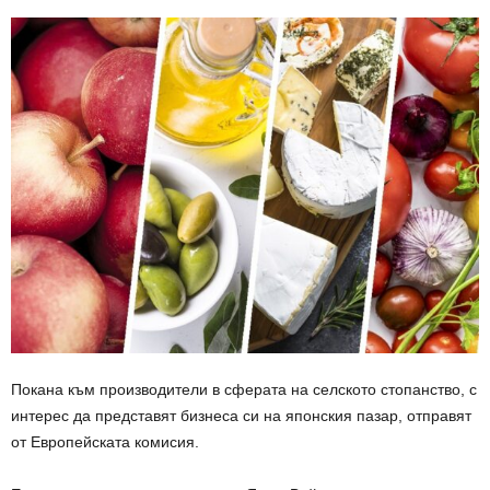
Покана към производители в сферата на селското стопанство, с
интерес да представят бизнеса си на японския пазар, отправят
от Европейската комисия.