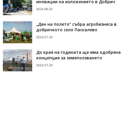
иновации на изложението в Добрич
2026-08-03
„Ден на полето“ събра агробизнеса в
добричкото село Паскалево
2026-07-29
До края на годината ще има одобрена
концепция за земеползването
2026-07-29