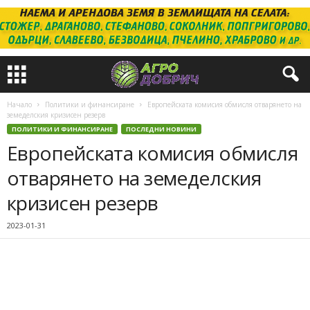
Начало
Политики и финансиране
Европейската комисия обмисля отварянето на
земеделския кризисен резерв
ПОЛИТИКИ И ФИНАНСИРАНЕ
ПОСЛЕДНИ НОВИНИ
Европейската комисия обмисля
отварянето на земеделския
кризисен резерв
2023-01-31