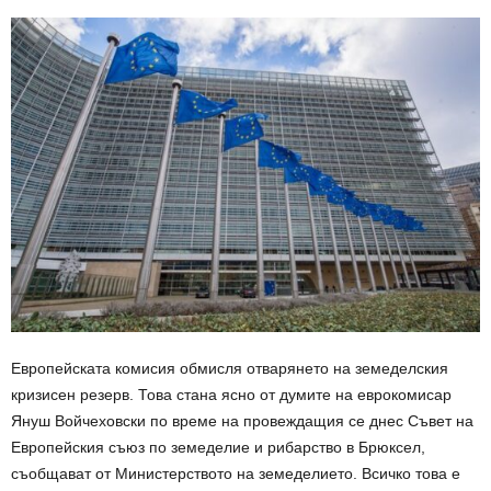
Европейската комисия обмисля отварянето на земеделския
кризисен резерв. Това стана ясно от думите на еврокомисар
Януш Войчеховски по време на провеждащия се днес Съвет на
Европейския съюз по земеделие и рибарство в Брюксел,
съобщават от Министерството на земеделието. Всичко това е