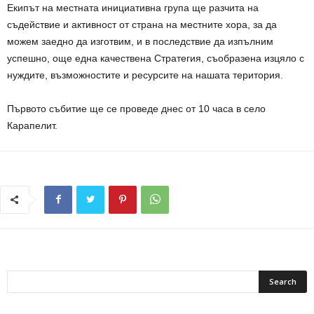
Екипът на местната инициативна група ще разчита на
съдействие и активност от страна на местните хора, за да
можем заедно да изготвим, и в последствие да изпълним
успешно, още една качествена Стратегия, съобразена изцяло с
нуждите, възможностите и ресурсите на нашата територия.
Първото събитие ще се проведе днес от 10 часа в село
Карапелит.