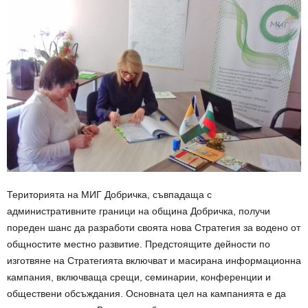
Територията на МИГ Добричка, съвпадаща с
административните граници на община Добричка, получи
пореден шанс да разработи своята нова Стратегия за водено от
общностите местно развитие. Предстоящите дейности по
изготвяне на Стратегията включват и масирана информационна
кампания, включваща срещи, семинарии, конференции и
обществени обсъждания. Основната цел на кампанията е да