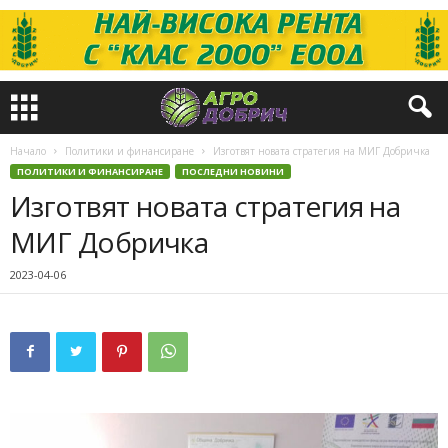
Начало
Политики и финансиране
Изготвят новата стратегия на МИГ Добричка
ПОЛИТИКИ И ФИНАНСИРАНЕ
ПОСЛЕДНИ НОВИНИ
Изготвят новата стратегия на
МИГ Добричка
2023-04-06