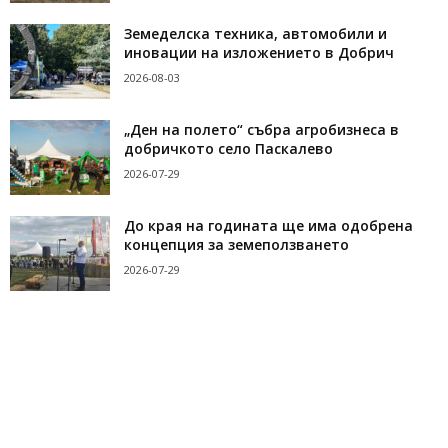
Земеделска техника, автомобили и
иновации на изложението в Добрич
2026-08-03
„Ден на полето“ събра агробизнеса в
добричкото село Паскалево
2026-07-29
До края на годината ще има одобрена
концепция за земеползването
2026-07-29