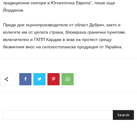
традиционни сектори в Югоизточна Европа“, пише още
Йорданов.
Преди дни зърнопроизводители от област Добрич, както и
колегите им от цялата страна, блокираха гранични пунктове,
включително и ГКПП Кардам в знак на протест срещу
безмитния внос на селскостопанска продукция от Украйна.