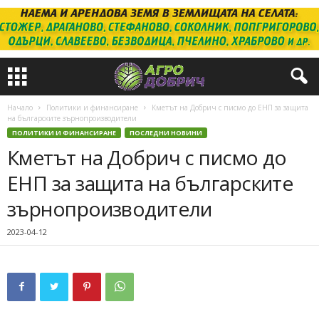
Начало
Политики и финансиране
Кметът на Добрич с писмо до ЕНП за защита
на българските зърнопроизводители
ПОЛИТИКИ И ФИНАНСИРАНЕ
ПОСЛЕДНИ НОВИНИ
Кметът на Добрич с писмо до
ЕНП за защита на българските
зърнопроизводители
2023-04-12