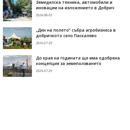
Земеделска техника, автомобили и
иновации на изложението в Добрич
2026-08-03
„Ден на полето“ събра агробизнеса в
добричкото село Паскалево
2026-07-29
До края на годината ще има одобрена
концепция за земеползването
2026-07-29