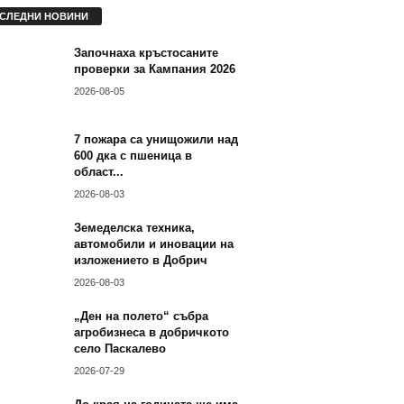
СЛЕДНИ НОВИНИ
Започнаха кръстосаните
проверки за Кампания 2026
2026-08-05
7 пожара са унищожили
над 600 дка с пшеница в
област...
2026-08-03
Земеделска техника,
автомобили и иновации
на изложението в Добрич
2026-08-03
„Ден на полето“ събра
агробизнеса в добричкото
село Паскалево
2026-07-29