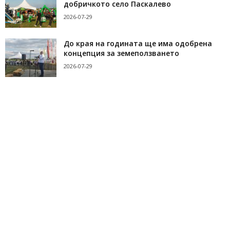
добричкото село Паскалево
2026-07-29
До края на годината ще има одобрена
концепция за земеползването
2026-07-29