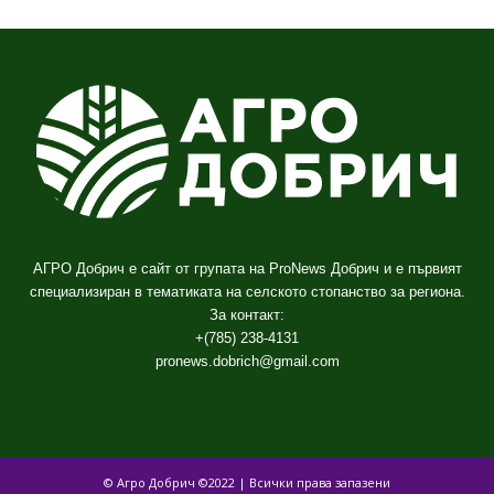
АГРО Добрич е сайт от групата на ProNews Добрич и е първият
специализиран в тематиката на селското стопанство за региона.
За контакт:
+(785) 238-4131
pronews.dobrich@gmail.com
© Агро Добрич ©2022 | Всички права запазени