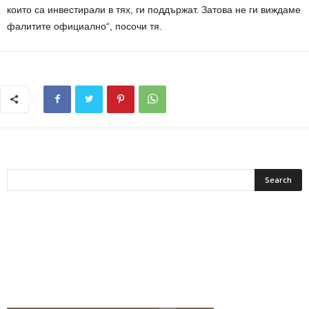
които са инвестирали в тях, ги поддържат. Затова не ги виждаме
фалитите официално“, посочи тя.