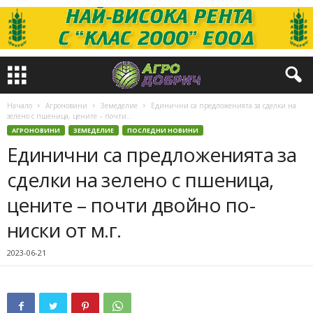
Начало
Агроновини
Земеделие
Единични са предложенията за сделки на
зелено с пшеница, цените – почти...
АГРОНОВИНИ
ЗЕМЕДЕЛИЕ
ПОСЛЕДНИ НОВИНИ
Единични са предложенията за
сделки на зелено с пшеница,
цените – почти двойно по-
ниски от м.г.
2023-06-21