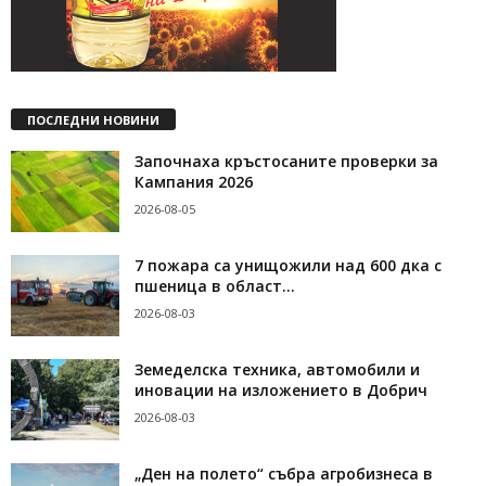
ПОСЛЕДНИ НОВИНИ
Започнаха кръстосаните проверки за
Кампания 2026
2026-08-05
7 пожара са унищожили над 600 дка с
пшеница в област...
2026-08-03
Земеделска техника, автомобили и
иновации на изложението в Добрич
2026-08-03
„Ден на полето“ събра агробизнеса в