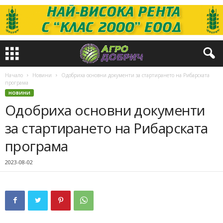
Начало
Новини
Одобриха основни документи за стартирането на Рибарската
програма
НОВИНИ
Одобриха основни документи
за стартирането на Рибарската
програма
2023-08-02