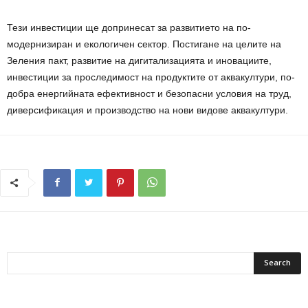
Тези инвестиции ще допринесат за развитието на по-
модернизиран и екологичен сектор. Постигане на целите на
Зеления пакт, развитие на дигитализацията и иновациите,
инвестиции за проследимост на продуктите от аквакултури, по-
добра енергийната ефективност и безопасни условия на труд,
диверсификация и производство на нови видове аквакултури.