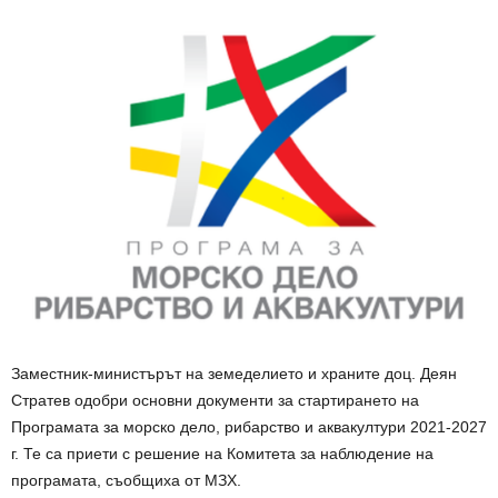
Заместник-министърът на земеделието и храните доц. Деян
Стратев одобри основни документи за стартирането на
Програмата за морско дело, рибарство и аквакултури 2021-2027
г. Те са приети с решение на Комитета за наблюдение на
програмата, съобщиха от МЗХ.