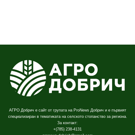
АГРО Добрич е сайт от групата на ProNews Добрич и е първият
специализиран в тематиката на селското стопанство за региона.
За контакт:
+(785) 238-4131