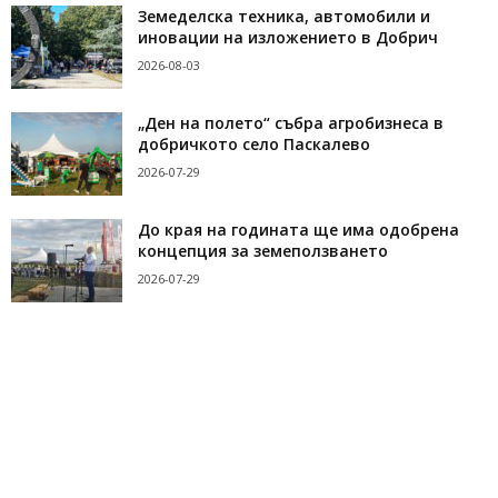
Земеделска техника, автомобили и
иновации на изложението в Добрич
2026-08-03
„Ден на полето“ събра агробизнеса в
добричкото село Паскалево
2026-07-29
До края на годината ще има одобрена
концепция за земеползването
2026-07-29