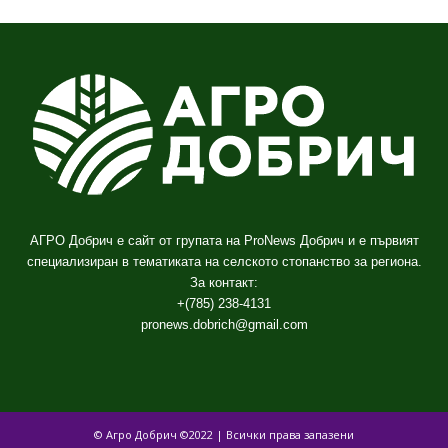
АГРО Добрич е сайт от групата на ProNews Добрич и е първият
специализиран в тематиката на селското стопанство за региона.
За контакт:
+(785) 238-4131
pronews.dobrich@gmail.com
© Агро Добрич ©2022 | Всички права запазени