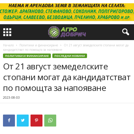
Начало
Политики и финансиране
От 21 август земеделските стопани могат да
кандидатстват по помощта за напояване
ПОЛИТИКИ И ФИНАНСИРАНЕ
ПОСЛЕДНИ НОВИНИ
От 21 август земеделските
стопани могат да кандидатстват
по помощта за напояване
2023-08-03