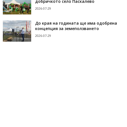
добричкото село Паскалево
2026-07-29
До края на годината ще има одобрена
концепция за земеползването
2026-07-29