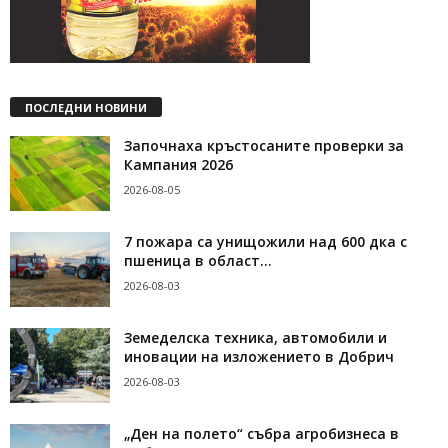
ПОСЛЕДНИ НОВИНИ
Започнаха кръстосаните проверки за
Кампания 2026
2026-08-05
7 пожара са унищожили над 600 дка с
пшеница в област...
2026-08-03
Земеделска техника, автомобили и
иновации на изложението в Добрич
2026-08-03
„Ден на полето“ събра агробизнеса в