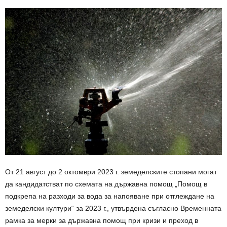
От 21 август до 2 октомври 2023 г. земеделските стопани могат
да кандидатстват по схемата на държавна помощ „Помощ в
подкрепа на разходи за вода за напояване при отглеждане на
земеделски култури“ за 2023 г., утвърдена съгласно Временната
рамка за мерки за държавна помощ при кризи и преход в