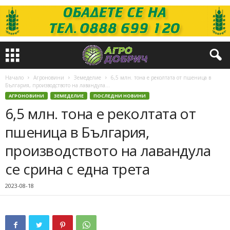
Начало
Агроновини
Земеделие
6,5 млн. тона е реколтата от пшеница в
България, производството на лавандула...
АГРОНОВИНИ
ЗЕМЕДЕЛИЕ
ПОСЛЕДНИ НОВИНИ
6,5 млн. тона е реколтата от
пшеница в България,
производството на лавандула
се срина с една трета
2023-08-18