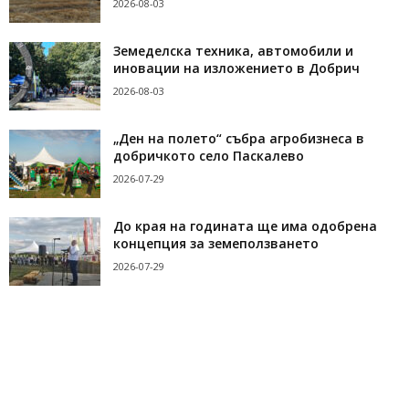
2026-08-03
Земеделска техника, автомобили и
иновации на изложението в Добрич
2026-08-03
„Ден на полето“ събра агробизнеса в
добричкото село Паскалево
2026-07-29
До края на годината ще има одобрена
концепция за земеползването
2026-07-29