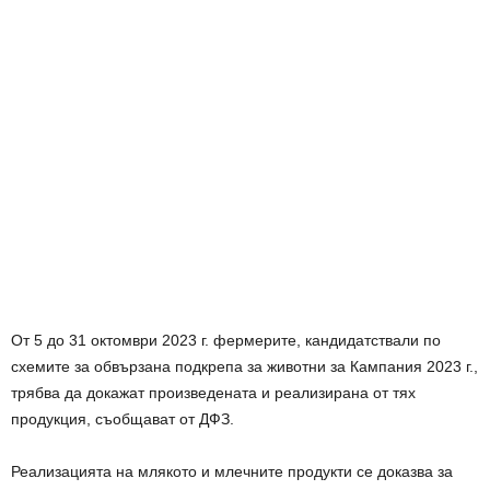
От 5 до 31 октомври 2023 г. фермерите, кандидатствали по
схемите за обвързана подкрепа за животни за Кампания 2023 г.,
трябва да докажат произведената и реализирана от тях
продукция, съобщават от ДФЗ.
Реализацията на млякото и млечните продукти се доказва за