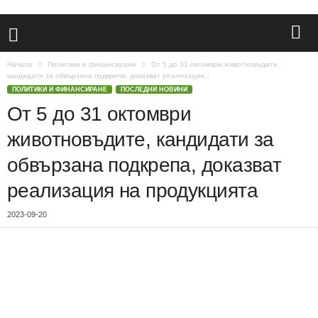
Начало
Политики и финансиране
От 5 до 31 октомври животновъдите,
кандидати за обвързана подкрепа, доказват реализация...
ПОЛИТИКИ И ФИНАНСИРАНЕ
ПОСЛЕДНИ НОВИНИ
От 5 до 31 октомври
животновъдите, кандидати за
обвързана подкрепа, доказват
реализация на продукцията
2023-09-20