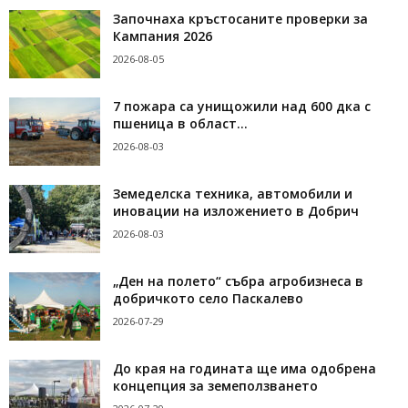
Започнаха кръстосаните проверки за
Кампания 2026
2026-08-05
7 пожара са унищожили над 600 дка с
пшеница в област...
2026-08-03
Земеделска техника, автомобили и
иновации на изложението в Добрич
2026-08-03
„Ден на полето“ събра агробизнеса в
добричкото село Паскалево
2026-07-29
До края на годината ще има одобрена
концепция за земеползването