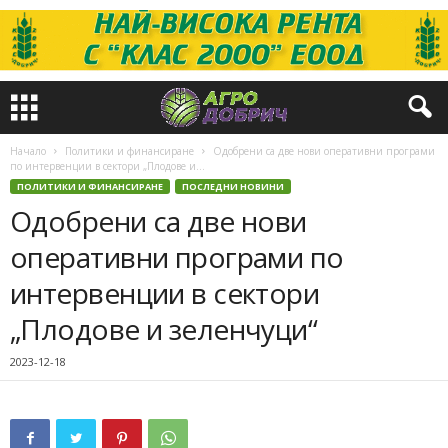
Начало
Политики и финансиране
Одобрени са две нови оперативни програми
по интервенции в сектори „Плодове и...
ПОЛИТИКИ И ФИНАНСИРАНЕ
ПОСЛЕДНИ НОВИНИ
Одобрени са две нови
оперативни програми по
интервенции в сектори
„Плодове и зеленчуци“
2023-12-18