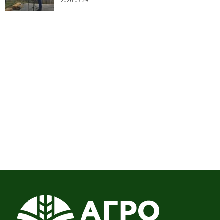
2026-07-29