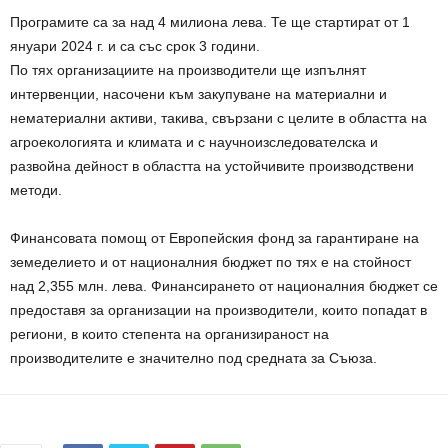
Програмите са за над 4 милиона лева. Те ще стартират от 1
януари 2024 г. и са със срок 3 години.
По тях организациите на производители ще изпълнят
интервенции, насочени към закупуване на материални и
нематериални активи, такива, свързани с целите в областта на
агроекологията и климата и с научноизследователска и
развойна дейност в областта на устойчивите производствени
методи.
Финансовата помощ от Европейския фонд за гарантиране на
земеделието и от националния бюджет по тях е на стойност
над 2,355 млн. лева. Финансирането от националния бюджет се
предоставя за организации на производители, които попадат в
региони, в които степента на организираност на
производителите е значително под средната за Съюза.