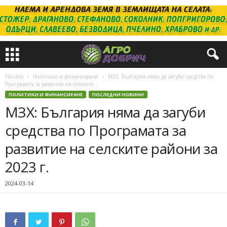
Начало
Политики и финансиране
МЗХ: България няма да загуби средства по
Програмата за развитие на селските...
ПОЛИТИКИ И ФИНАНСИРАНЕ
ПОСЛЕДНИ НОВИНИ
МЗХ: България няма да загуби
средства по Програмата за
развитие на селските райони за
2023 г.
2024-03-14