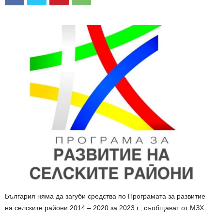
България няма да загуби средства по Програмата за развитие
на селските райони 2014 – 2020 за 2023 г., съобщават от МЗХ.