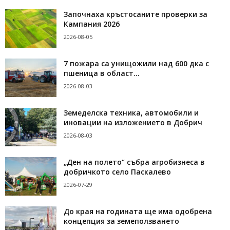
Започнаха кръстосаните проверки за
Кампания 2026
2026-08-05
7 пожара са унищожили над 600 дка с
пшеница в област...
2026-08-03
Земеделска техника, автомобили и
иновации на изложението в Добрич
2026-08-03
„Ден на полето“ събра агробизнеса в
добричкото село Паскалево
2026-07-29
До края на годината ще има одобрена
концепция за земеползването