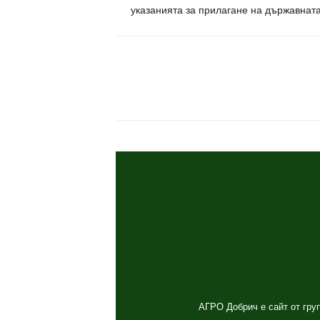
указанията за прилагане на държавната
споделяне
АГРО Добрич е сайт от груп