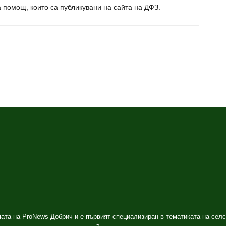
 помощ, които са публикувани на сайта на ДФЗ.
ата на ProNews Добрич и е първият специализиран в тематиката на селс