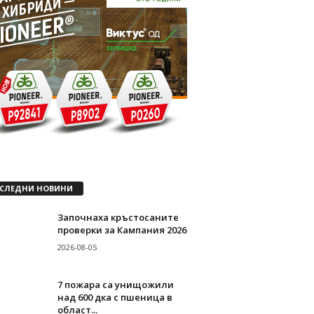
СЛЕДНИ НОВИНИ
Започнаха кръстосаните
проверки за Кампания 2026
2026-08-05
7 пожара са унищожили
над 600 дка с пшеница в
област...