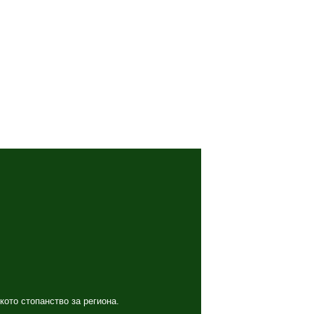
кото стопанство за региона.