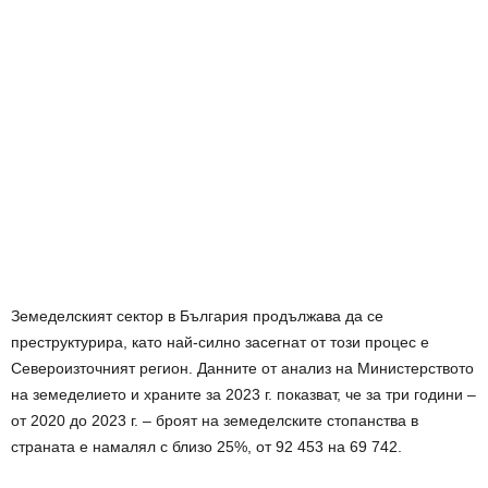
Земеделският сектор в България продължава да се
преструктурира, като най-силно засегнат от този процес е
Североизточният регион. Данните от анализ на Министерството
на земеделието и храните за 2023 г. показват, че за три години –
от 2020 до 2023 г. – броят на земеделските стопанства в
страната е намалял с близо 25%, от 92 453 на 69 742.