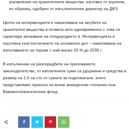
управление на хранителните вещества, изготвен от агроном,
по образец, одобрен от изпълнителния директор на ДФЗ.
Целта на интервенцията е намаляване на загубите на
хранителни вещества в почвата като едновременно с това се
гарантира запазване на плодородието ѝ. Интервенцията е
насочена към постигането на основната цел – намаляване на
използването на торове с най-малко 20 % до 2030 г.
В изпълнение на разпоредбите на приложимото
законодателство, от изплатените суми са удържани и средства в
размер на 1,5 на сто от сумата за подпомагане, които
представляват приноса на всеки земеделски стопанин към
Взаимоспомагателния фонд.