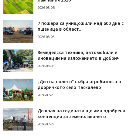
2026-08-05
7 пожара са унищожили над 600 дка с
пшеница в област...
2026-08-03
Земеделска техника, автомобили и
иновации на изложението в Добрич
2026-08-03
„Ден на полето“ събра агробизнеса в
добричкото село Паскалево
2026-07-29
До края на годината ще има одобрена
концепция за земеползването
2026-07-29