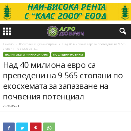
Начало
Политики и финансиране
Над 40 милиона евро са преведени на 9 565
стопани по екосхемата...
ПОЛИТИКИ И ФИНАНСИРАНЕ
ПОСЛЕДНИ НОВИНИ
Над 40 милиона евро са
преведени на 9 565 стопани по
екосхемата за запазване на
почвения потенциал
2026-05-21